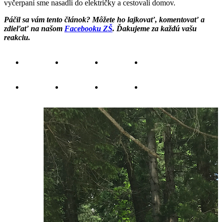
vyčerpaní sme nasadli do električky a cestovali domov.
Páčil sa vám tento článok? Môžete ho lajkovať, komentovať a
zdieľať na našom
Facebooku ZŠ
. Ďakujeme za každú vašu
reakciu.