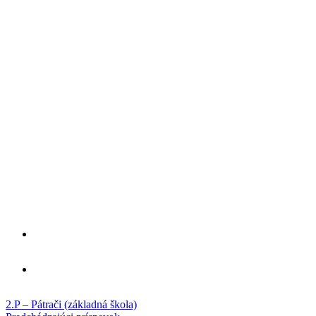
2.P – Pátrači (základná škola)