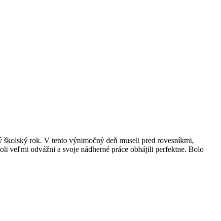
lý školský rok. V tento výnimočný deň museli pred rovesníkmi,
li veľmi odvážni a svoje nádherné práce obhájili perfektne. Bolo