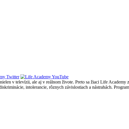
e nielen v televízii, ale aj v reálnom živote. Preto sa žiaci Life Acade
kriminácie, intolerancie, rôznych závislostiach a nástrahách. Progra