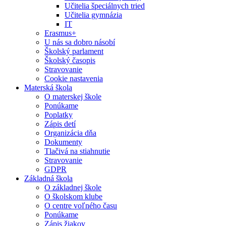
Učitelia špeciálnych tried
Učitelia gymnázia
IT
Erasmus+
U nás sa dobro násobí
Školský parlament
Školský časopis
Stravovanie
Cookie nastavenia
Materská škola
O materskej škole
Ponúkame
Poplatky
Zápis detí
Organizácia dňa
Dokumenty
Tlačivá na stiahnutie
Stravovanie
GDPR
Základná škola
O základnej škole
O školskom klube
O centre voľného času
Ponúkame
Zápis žiakov