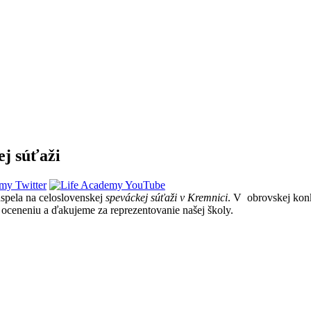
ej súťaži
uspela na celoslovenskej
speváckej súťaži v Kremnici
. V obrovskej konku
ceneniu a ďakujeme za reprezentovanie našej školy.