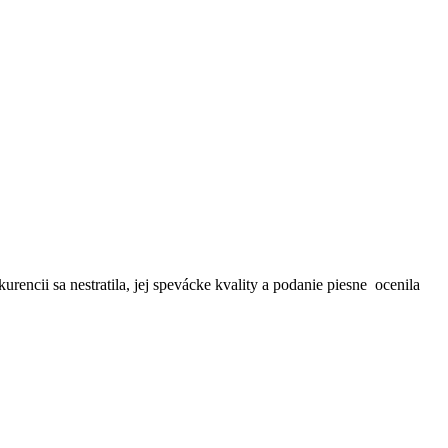
rencii sa nestratila, jej spevácke kvality a podanie piesne ocenila