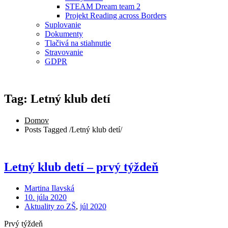
STEAM Dream team 2
Projekt Reading across Borders
Suplovanie
Dokumenty
Tlačivá na stiahnutie
Stravovanie
GDPR
Tag: Letný klub detí
Domov
Posts Tagged
/
Letný klub detí/
Letný klub detí – prvý týždeň
Martina Ilavská
10. júla 2020
Aktuality zo ZŠ
,
júl 2020
Prvý týždeň