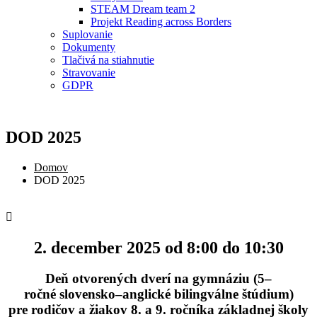
STEAM Dream team 2
Projekt Reading across Borders
Suplovanie
Dokumenty
Tlačivá na stiahnutie
Stravovanie
GDPR
DOD 2025
Domov
DOD 2025
2. december 2025 od 8:00 do 10:30
Deň otvorených dverí na gymnáziu (5–
ročné slovensko–anglické bilingválne štúdium)
pre rodičov a žiakov 8. a 9. ročníka základnej školy