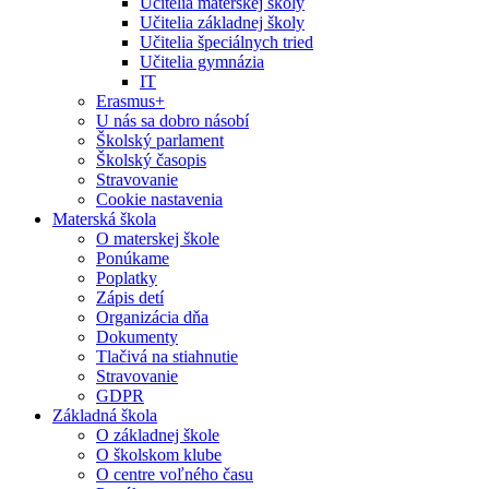
Učitelia materskej školy
Učitelia základnej školy
Učitelia špeciálnych tried
Učitelia gymnázia
IT
Erasmus+
U nás sa dobro násobí
Školský parlament
Školský časopis
Stravovanie
Cookie nastavenia
Materská škola
O materskej škole
Ponúkame
Poplatky
Zápis detí
Organizácia dňa
Dokumenty
Tlačivá na stiahnutie
Stravovanie
GDPR
Základná škola
O základnej škole
O školskom klube
O centre voľného času