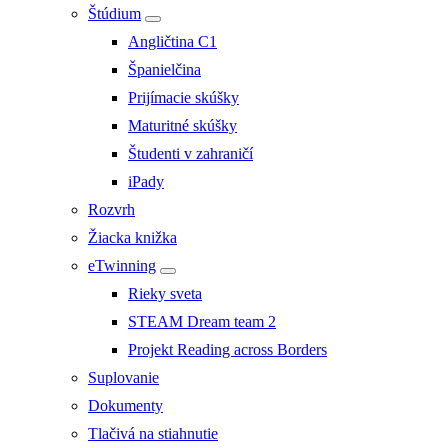
Štúdium
Angličtina C1
Španielčina
Prijímacie skúšky
Maturitné skúšky
Študenti v zahraničí
iPady
Rozvrh
Žiacka knižka
eTwinning
Rieky sveta
STEAM Dream team 2
Projekt Reading across Borders
Suplovanie
Dokumenty
Tlačivá na stiahnutie