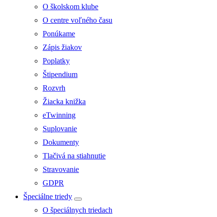
O školskom klube
O centre voľného času
Ponúkame
Zápis žiakov
Poplatky
Štipendium
Rozvrh
Žiacka knižka
eTwinning
Suplovanie
Dokumenty
Tlačivá na stiahnutie
Stravovanie
GDPR
Špeciálne triedy
O špeciálnych triedach