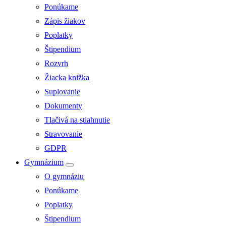
Ponúkame
Zápis žiakov
Poplatky
Štipendium
Rozvrh
Žiacka knižka
Suplovanie
Dokumenty
Tlačivá na stiahnutie
Stravovanie
GDPR
Gymnázium
O gymnáziu
Ponúkame
Poplatky
Štipendium