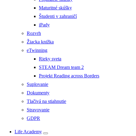
Maturitné skúšky
Študenti v zahraničí
iPady
Rozvrh
Žiacka knižka
eTwinning
Rieky sveta
STEAM Dream team 2
Projekt Reading across Borders
Suplovanie
Dokumenty
Tlačivá na stiahnutie
Stravovanie
GDPR
Life Academy