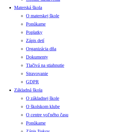
Materská škola
O materskej škole
Ponúkame
Poplatky
Zápis detí
Organizácia dňa
Dokumenty
Tlačivá na stiahnutie
Stravovanie
GDPR
Základná škola
O základnej škole
O školskom klube
O centre voľného času
Ponúkame
Zápis žiakov