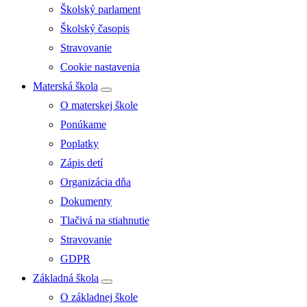
Školský parlament
Školský časopis
Stravovanie
Cookie nastavenia
Materská škola
O materskej škole
Ponúkame
Poplatky
Zápis detí
Organizácia dňa
Dokumenty
Tlačivá na stiahnutie
Stravovanie
GDPR
Základná škola
O základnej škole