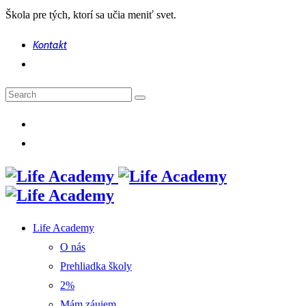
Škola pre tých, ktorí sa učia meniť svet.
Kontakt
Life Academy
O nás
Prehliadka školy
2%
Mám záujem